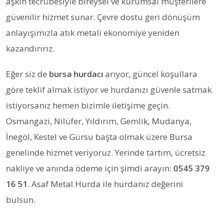
aşkın tecrübesiyle bireysel ve kurumsal müşterilere
güvenilir hizmet sunar. Çevre dostu geri dönüşüm
anlayışımızla atık metali ekonomiye yeniden
kazandırırız.
Eğer siz de
bursa hurdacı
arıyor, güncel koşullara
göre teklif almak istiyor ve hurdanızı güvenle satmak
istiyorsanız hemen bizimle iletişime geçin.
Osmangazi, Nilüfer, Yıldırım, Gemlik, Mudanya,
İnegöl, Kestel ve Gürsu başta olmak üzere Bursa
genelinde hizmet veriyoruz. Yerinde tartım, ücretsiz
nakliye ve anında ödeme için şimdi arayın:
0545 379
16 51
. Asaf Metal Hurda ile hurdanız değerini
bulsun.