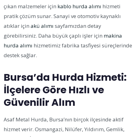
çıkan malzemeler için
kablo hurda alımı
hizmeti
pratik çözüm sunar. Sanayi ve otomotiv kaynaklı
atıklar için
akü alımı
sayfamızdan detay
görebilirsiniz. Daha büyük çaplı işler için
makina
hurda alımı
hizmetimiz fabrika tasfiyesi süreçlerinde
destek sağlar.
Bursa’da Hurda Hizmeti:
İlçelere Göre Hızlı ve
Güvenilir Alım
Asaf Metal Hurda, Bursa’nın birçok ilçesinde aktif
hizmet verir. Osmangazi, Nilüfer, Yıldırım, Gemlik,