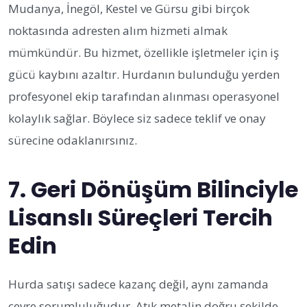
Mudanya, İnegöl, Kestel ve Gürsu gibi birçok
noktasında adresten alım hizmeti almak
mümkündür. Bu hizmet, özellikle işletmeler için iş
gücü kaybını azaltır. Hurdanın bulunduğu yerden
profesyonel ekip tarafından alınması operasyonel
kolaylık sağlar. Böylece siz sadece teklif ve onay
sürecine odaklanırsınız.
7. Geri Dönüşüm Bilinciyle
Lisanslı Süreçleri Tercih
Edin
Hurda satışı sadece kazanç değil, aynı zamanda
çevre sorumluluğudur. Atık metalin doğru şekilde