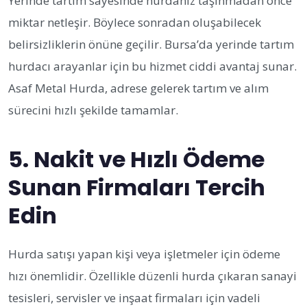
Yerinde tartım sayesinde hurdanız taşınmadan önce
miktar netleşir. Böylece sonradan oluşabilecek
belirsizliklerin önüne geçilir. Bursa’da yerinde tartım
hurdacı arayanlar için bu hizmet ciddi avantaj sunar.
Asaf Metal Hurda, adrese gelerek tartım ve alım
sürecini hızlı şekilde tamamlar.
5. Nakit ve Hızlı Ödeme
Sunan Firmaları Tercih
Edin
Hurda satışı yapan kişi veya işletmeler için ödeme
hızı önemlidir. Özellikle düzenli hurda çıkaran sanayi
tesisleri, servisler ve inşaat firmaları için vadeli