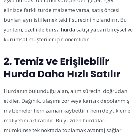
eşya hurdası da farklı süreçlerden geçer. Eğer
elinizde farklı türde malzeme varsa, satış öncesi
bunları ayrı istiflemek teklif sürecini hızlandırır. Bu
yöntem, özellikle
bursa hurda
satışı yapan bireysel ve
kurumsal müşteriler için önemlidir.
2. Temiz ve Erişilebilir
Hurda Daha Hızlı Satılır
Hurdanın bulunduğu alan, alım sürecini doğrudan
etkiler. Dağınık, ulaşımı zor veya karışık depolanmış
malzemeler hem zaman kaybettirir hem de yükleme
maliyetini artırabilir. Bu yüzden hurdaları
mümkünse tek noktada toplamak avantaj sağlar.