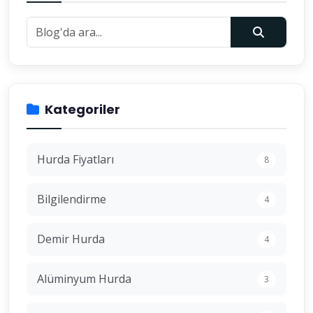
Kategoriler
Hurda Fiyatları
8
Bilgilendirme
4
Demir Hurda
4
Alüminyum Hurda
3