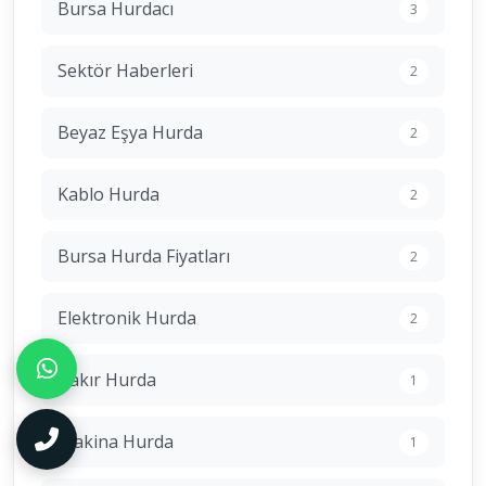
Bursa Hurdacı
3
Sektör Haberleri
2
Beyaz Eşya Hurda
2
Kablo Hurda
2
Bursa Hurda Fiyatları
2
Elektronik Hurda
2
Bakır Hurda
1
Makina Hurda
1