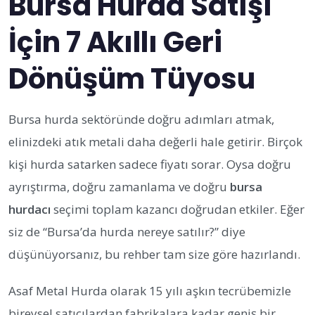
Bursa Hurda Satışı
İçin 7 Akıllı Geri
Dönüşüm Tüyosu
Bursa hurda sektöründe doğru adımları atmak,
elinizdeki atık metali daha değerli hale getirir. Birçok
kişi hurda satarken sadece fiyatı sorar. Oysa doğru
ayrıştırma, doğru zamanlama ve doğru
bursa
hurdacı
seçimi toplam kazancı doğrudan etkiler. Eğer
siz de “Bursa’da hurda nereye satılır?” diye
düşünüyorsanız, bu rehber tam size göre hazırlandı.
Asaf Metal Hurda olarak 15 yılı aşkın tecrübemizle
bireysel satıcılardan fabrikalara kadar geniş bir