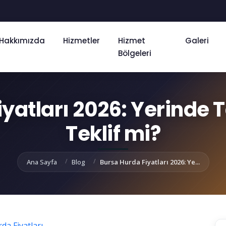
Hakkımızda
Hizmetler
Hizmet
Galeri
Bölgeleri
yatları 2026: Yerinde 
Teklif mi?
Ana Sayfa
Blog
Bursa Hurda Fiyatları 2026: Ye...
da Fiyatları