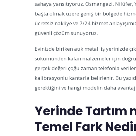
sahaya yansıtıyoruz. Osmangazi, Nilüfer, 
başta olmak üzere geniş bir bölgede hizme
ücretsiz nakliye ve 7/24 hizmet anlayışımı
güvenli çözüm sunuyoruz.
Evinizde biriken atık metal, iş yerinizde ç
sökümünden kalan malzemeler için doğru 
gerçek değeri çoğu zaman telefonla verilen
kalibrasyonlu kantarla belirlenir. Bu yazı
gerektiğini ve hangi modelin daha avantajl
Yerinde Tartım m
Temel Fark Nedi