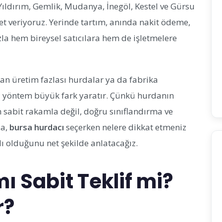
Yıldırım, Gemlik, Mudanya, İnegöl, Kestel ve Gürsu
t veriyoruz. Yerinde tartım, anında nakit ödeme,
zla hem bireysel satıcılara hem de işletmelere
ıkan üretim fazlası hurdalar ya da fabrika
yöntem büyük fark yaratır. Çünkü hurdanın
 sabit rakamla değil, doğru sınıflandırma ve
da,
bursa hurdacı
seçerken nelere dikkat etmeniz
ı olduğunu net şekilde anlatacağız.
ı Sabit Teklif mi?
r?