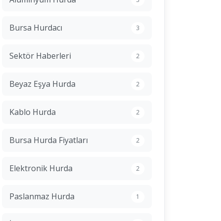
Bursa Hurdacı
3
Sektör Haberleri
2
Beyaz Eşya Hurda
2
Kablo Hurda
2
Bursa Hurda Fiyatları
2
Elektronik Hurda
2
Paslanmaz Hurda
1