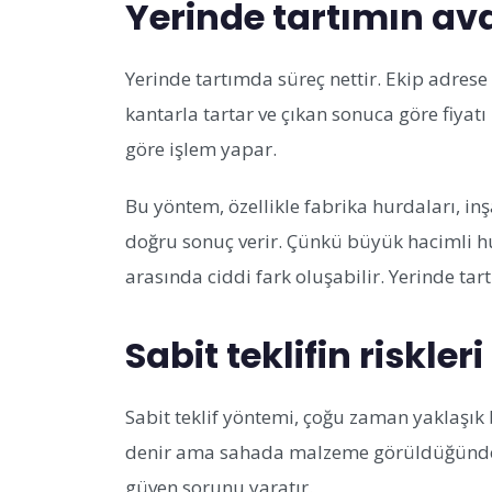
Yerinde tartımın ava
Yerinde tartımda süreç nettir. Ekip adrese 
kantarla tartar ve çıkan sonuca göre fiyatı 
göre işlem yapar.
Bu yöntem, özellikle fabrika hurdaları, i
doğru sonuç verir. Çünkü büyük hacimli hur
arasında ciddi fark oluşabilir. Yerinde tar
Sabit teklifin riskleri
Sabit teklif yöntemi, çoğu zaman yaklaşık 
denir ama sahada malzeme görüldüğünde tek
güven sorunu yaratır.