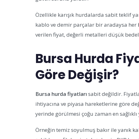
Özellikle karışık hurdalarda sabit teklif ya
kablo ve demir parçalar bir aradaysa her 
verilen fiyat, değerli metalleri düşük bede
Bursa Hurda Fiya
Göre Değişir?
Bursa hurda fiyatları
sabit değildir. Fiyatl
ihtiyacına ve piyasa hareketlerine göre de
yerinde görülmesi çoğu zaman en sağlıklı
Örneğin temiz soyulmuş bakır ile yanık ka