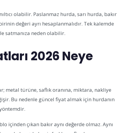
nıltıcı olabilir. Paslanmaz hurda, sarı hurda, bakır
birinin değeri ayrı hesaplanmalıdır. Tek kalemde
lle satmanıza neden olabilir.
tları 2026 Neye
ar; metal türüne, saflık oranına, miktara, nakliye
ğişir. Bu nedenle güncel fiyat almak için hurdanın
 yöntemdir.
blo içinden çıkan bakır aynı değerde olmaz. Aynı