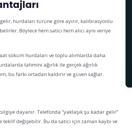
ntajları
gelir, hurdaları türüne göre ayırır, kalibrasyonlu
belirler. Böylece hem satıcı hem alıcı aynı veriye
nşaat söküm hurdaları ve toplu alımlarda daha
dalarda tahmini ağırlık ile gerçek ağırlık
tım, bu farkı ortadan kaldırır ve güven sağlar.
bilgiye dayanır. Telefonda “yaklaşık şu kadar gelir”
lif değişebilir. Bu da satıcı için zaman kaybı ve