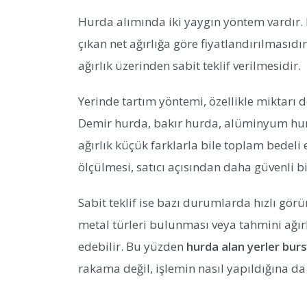
Hurda alımında iki yaygın yöntem vardır. 
çıkan net ağırlığa göre fiyatlandırılmasıd
ağırlık üzerinden sabit teklif verilmesidir.
Yerinde tartım yöntemi, özellikle miktarı 
Demir hurda, bakır hurda, alüminyum hur
ağırlık küçük farklarla bile toplam bedeli
ölçülmesi, satıcı açısından daha güvenli b
Sabit teklif ise bazı durumlarda hızlı görü
metal türleri bulunması veya tahmini ağırl
edebilir. Bu yüzden
hurda alan yerler bur
rakama değil, işlemin nasıl yapıldığına d