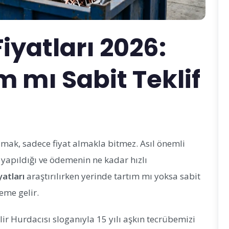
iyatları 2026:
m mı Sabit Teklif
mak, sadece fiyat almakla bitmez. Asıl önemli
ıl yapıldığı ve ödemenin ne kadar hızlı
yatları
araştırılırken yerinde tartım mı yoksa sabit
eme gelir.
ir Hurdacısı sloganıyla 15 yılı aşkın tecrübemizi