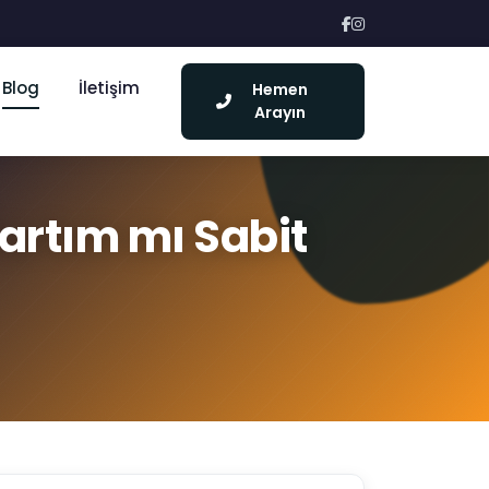
Blog
İletişim
Hemen
Arayın
Tartım mı Sabit