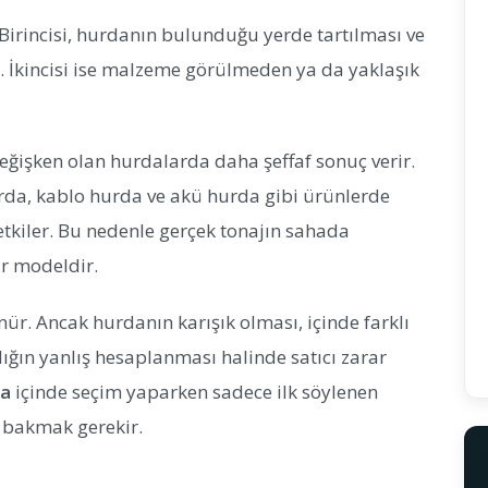
Birincisi, hurdanın bulunduğu yerde tartılması ve
ır. İkincisi ise malzeme görülmeden ya da yaklaşık
değişken olan hurdalarda daha şeffaf sonuç verir.
da, kablo hurda ve akü hurda gibi ürünlerde
 etkiler. Bu nedenle gerçek tonajın sahada
ir modeldir.
nür. Ancak hurdanın karışık olması, içinde farklı
ığın yanlış hesaplanması halinde satıcı zarar
sa
içinde seçim yaparken sadece ilk söylenen
a bakmak gerekir.