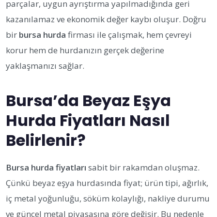
parçalar, uygun ayrıştırma yapılmadığında geri
kazanılamaz ve ekonomik değer kaybı oluşur. Doğru
bir
bursa hurda
firması ile çalışmak, hem çevreyi
korur hem de hurdanızın gerçek değerine
yaklaşmanızı sağlar.
Bursa’da Beyaz Eşya
Hurda Fiyatları Nasıl
Belirlenir?
Bursa hurda fiyatları
sabit bir rakamdan oluşmaz.
Çünkü beyaz eşya hurdasında fiyat; ürün tipi, ağırlık,
iç metal yoğunluğu, söküm kolaylığı, nakliye durumu
ve güncel metal piyasasına göre değişir. Bu nedenle