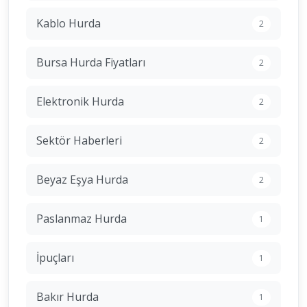
Kablo Hurda
2
Bursa Hurda Fiyatları
2
Elektronik Hurda
2
Sektör Haberleri
2
Beyaz Eşya Hurda
2
Paslanmaz Hurda
1
İpuçları
1
Bakır Hurda
1