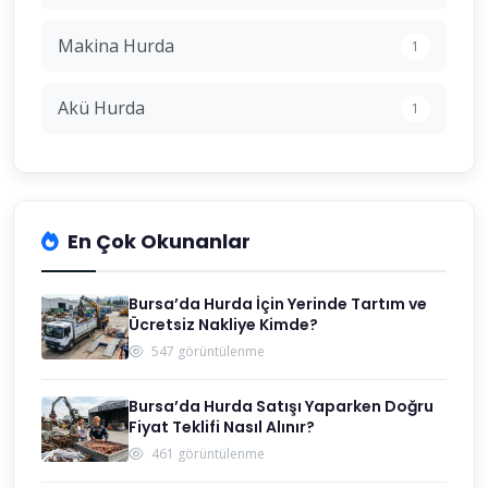
Makina Hurda
1
Akü Hurda
1
En Çok Okunanlar
Bursa’da Hurda İçin Yerinde Tartım ve
Ücretsiz Nakliye Kimde?
547 görüntülenme
Bursa’da Hurda Satışı Yaparken Doğru
Fiyat Teklifi Nasıl Alınır?
461 görüntülenme