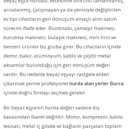
Beyaz eşya hurdası; ekonomik ömrünü tamamlamış,
arızalanmış, çalışmayan ya da yenisiyle değiştirilen
ev tipi cihazların geri dönüşüm amaçlı alım satım
sürecini ifade eder. Buzdolabı, çamaşır makinesi,
kurutma makinesi, bulaşık makinesi, mini fırın ve
benzeri ürünler bu gruba girer. Bu cihazların içinde
demir, bakır, alüminyum, kablo ve çeşitli metal
aksamlar bulunduğu için geri dönüşüm değeri
vardır. Bu nedenle beyaz eşyayı rastgele elden
çıkarmak yerine profesyonel
hurda alan yerler Bursa
içinde doğru firmayı seçmek gerekir.
Bir beyaz eşyanın hurda değeri sadece dış
kasasından ibaret değildir. Motor, kompresör, kablo
tesisatı, metal iç gövde ve bağlantı parçaları toplam