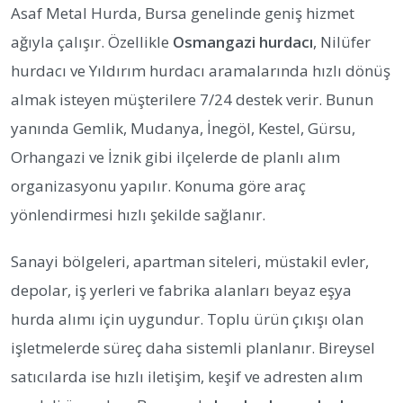
Asaf Metal Hurda, Bursa genelinde geniş hizmet
ağıyla çalışır. Özellikle
Osmangazi hurdacı
, Nilüfer
hurdacı ve Yıldırım hurdacı aramalarında hızlı dönüş
almak isteyen müşterilere 7/24 destek verir. Bunun
yanında Gemlik, Mudanya, İnegöl, Kestel, Gürsu,
Orhangazi ve İznik gibi ilçelerde de planlı alım
organizasyonu yapılır. Konuma göre araç
yönlendirmesi hızlı şekilde sağlanır.
Sanayi bölgeleri, apartman siteleri, müstakil evler,
depolar, iş yerleri ve fabrika alanları beyaz eşya
hurda alımı için uygundur. Toplu ürün çıkışı olan
işletmelerde süreç daha sistemli planlanır. Bireysel
satıcılarda ise hızlı iletişim, keşif ve adresten alım