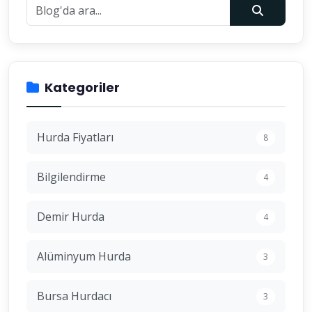
Kategoriler
Hurda Fiyatları
8
Bilgilendirme
4
Demir Hurda
4
Alüminyum Hurda
3
Bursa Hurdacı
3