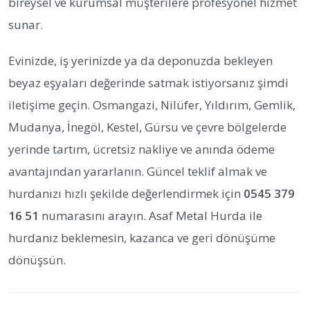
bireysel ve kurumsal müşterilere profesyonel hizmet
sunar.
Evinizde, iş yerinizde ya da deponuzda bekleyen
beyaz eşyaları değerinde satmak istiyorsanız şimdi
iletişime geçin. Osmangazi, Nilüfer, Yıldırım, Gemlik,
Mudanya, İnegöl, Kestel, Gürsu ve çevre bölgelerde
yerinde tartım, ücretsiz nakliye ve anında ödeme
avantajından yararlanın. Güncel teklif almak ve
hurdanızı hızlı şekilde değerlendirmek için
0545 379
16 51
numarasını arayın. Asaf Metal Hurda ile
hurdanız beklemesin, kazanca ve geri dönüşüme
dönüşsün.