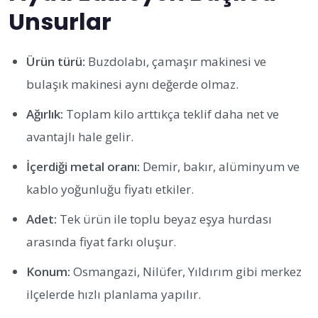
Unsurlar
Ürün türü:
Buzdolabı, çamaşır makinesi ve
bulaşık makinesi aynı değerde olmaz.
Ağırlık:
Toplam kilo arttıkça teklif daha net ve
avantajlı hale gelir.
İçerdiği metal oranı:
Demir, bakır, alüminyum ve
kablo yoğunluğu fiyatı etkiler.
Adet:
Tek ürün ile toplu beyaz eşya hurdası
arasında fiyat farkı oluşur.
Konum:
Osmangazi, Nilüfer, Yıldırım gibi merkez
ilçelerde hızlı planlama yapılır.