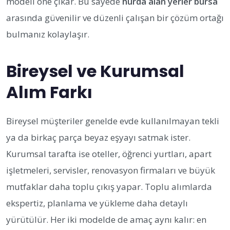
modeli öne çıkar. Bu sayede
hurda alan yerler bursa
arasında güvenilir ve düzenli çalışan bir çözüm ortağı
bulmanız kolaylaşır.
Bireysel ve Kurumsal
Alım Farkı
Bireysel müşteriler genelde evde kullanılmayan tekli
ya da birkaç parça beyaz eşyayı satmak ister.
Kurumsal tarafta ise oteller, öğrenci yurtları, apart
işletmeleri, servisler, renovasyon firmaları ve büyük
mutfaklar daha toplu çıkış yapar. Toplu alımlarda
ekspertiz, planlama ve yükleme daha detaylı
yürütülür. Her iki modelde de amaç aynı kalır: en