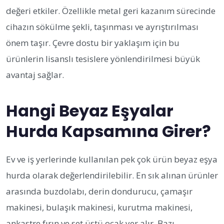
değeri etkiler. Özellikle metal geri kazanım sürecinde
cihazın sökülme şekli, taşınması ve ayrıştırılması
önem taşır. Çevre dostu bir yaklaşım için bu
ürünlerin lisanslı tesislere yönlendirilmesi büyük
avantaj sağlar.
Hangi Beyaz Eşyalar
Hurda Kapsamına Girer?
Ev ve iş yerlerinde kullanılan pek çok ürün beyaz eşya
hurda olarak değerlendirilebilir. En sık alınan ürünler
arasında buzdolabı, derin dondurucu, çamaşır
makinesi, bulaşık makinesi, kurutma makinesi,
ankastre fırın ve set üstü ocak yer alır. Bazı