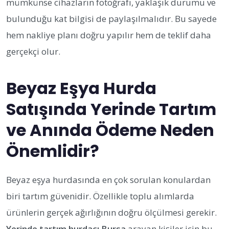
mümkünse cihazların fotoğrafı, yaklaşık durumu ve
bulunduğu kat bilgisi de paylaşılmalıdır. Bu sayede
hem nakliye planı doğru yapılır hem de teklif daha
gerçekçi olur.
Beyaz Eşya Hurda
Satışında Yerinde Tartım
ve Anında Ödeme Neden
Önemlidir?
Beyaz eşya hurdasında en çok sorulan konulardan
biri tartım güvenidir. Özellikle toplu alımlarda
ürünlerin gerçek ağırlığının doğru ölçülmesi gerekir.
Yerinde tartım hurdacı Bursa
arayan kişiler için bu