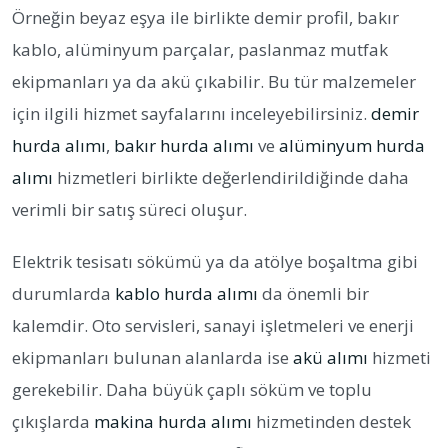
Örneğin beyaz eşya ile birlikte demir profil, bakır
kablo, alüminyum parçalar, paslanmaz mutfak
ekipmanları ya da akü çıkabilir. Bu tür malzemeler
için ilgili hizmet sayfalarını inceleyebilirsiniz.
demir
hurda alımı
,
bakır hurda alımı
ve
alüminyum hurda
alımı
hizmetleri birlikte değerlendirildiğinde daha
verimli bir satış süreci oluşur.
Elektrik tesisatı sökümü ya da atölye boşaltma gibi
durumlarda
kablo hurda alımı
da önemli bir
kalemdir. Oto servisleri, sanayi işletmeleri ve enerji
ekipmanları bulunan alanlarda ise
akü alımı
hizmeti
gerekebilir. Daha büyük çaplı söküm ve toplu
çıkışlarda
makina hurda alımı
hizmetinden destek