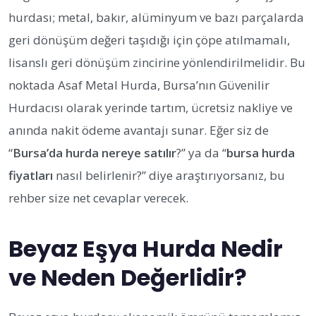
hurdası; metal, bakır, alüminyum ve bazı parçalarda
geri dönüşüm değeri taşıdığı için çöpe atılmamalı,
lisanslı geri dönüşüm zincirine yönlendirilmelidir. Bu
noktada Asaf Metal Hurda, Bursa’nın Güvenilir
Hurdacısı olarak yerinde tartım, ücretsiz nakliye ve
anında nakit ödeme avantajı sunar. Eğer siz de
“
Bursa’da hurda nereye satılır
?” ya da “
bursa hurda
fiyatları
nasıl belirlenir?” diye araştırıyorsanız, bu
rehber size net cevaplar verecek.
Beyaz Eşya Hurda Nedir
ve Neden Değerlidir?